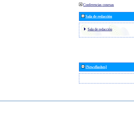
Conferencias conexas
Sala de redacción
Sala de redacción
[Newsflashes]