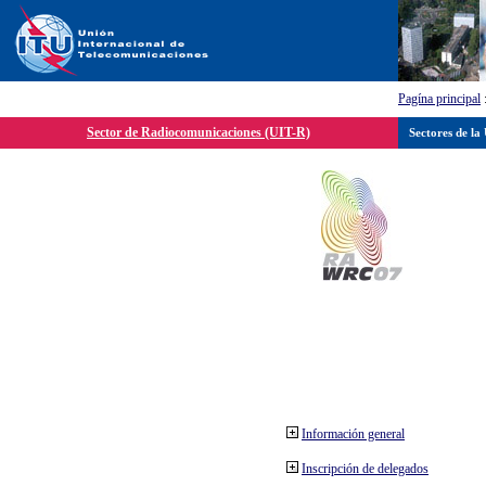
Pagína principal
Sector de Radiocomunicaciones (UIT-R)
Sectores de la
Información general
Inscripción de delegados