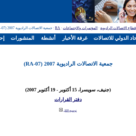
طاع الاتصالات الراديوية
:
المؤتمرات والاجتماعات
:
RA
: جمعية الاتصالات الراديوية 2007 (RA-07)
اد الدولي للاتصالات
غرفة الأخبار
أنشطة
المنشورات
إح
جمعية الاتصالات الراديوية 2007 (RA-07)
(جنيف، سويسرا، 15 أكتوبر - 19 أكتوبر 2007)
دفتر القرارات
توسيع الكل