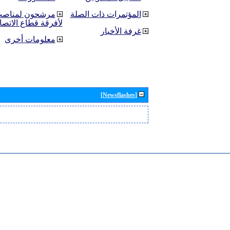
المؤتمرات ذات الصلة
مرشحون لمناصب 
لأفرقة قطاع الاتصا
غرفة الأخبار
معلومات أخرى
[Newsflashes]