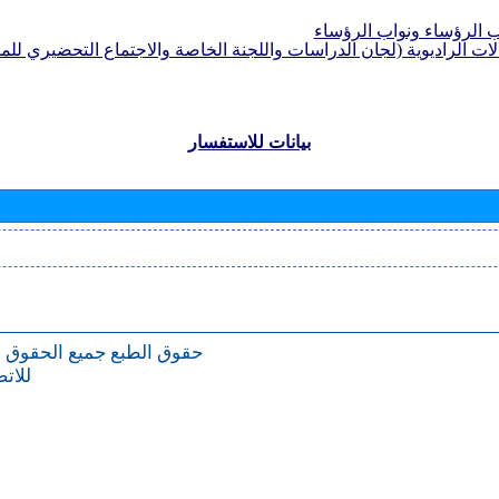
الرؤساء ونواب الرؤساء
لات الراديوية (لجان الدراسات واللجنة الخاصة والاجتماع التحضيري للمؤ
بيانات للاستفسار
حقوق الطبع
جميع الحقوق 
للات