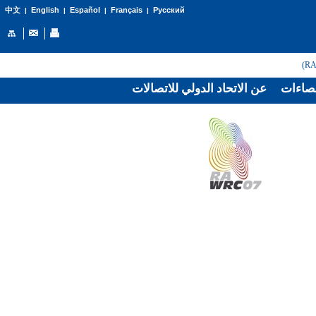
English
Español
Français
Русский
中文
|
|
|
|
صاءات
عن الاتحاد الدولي للاتصالات