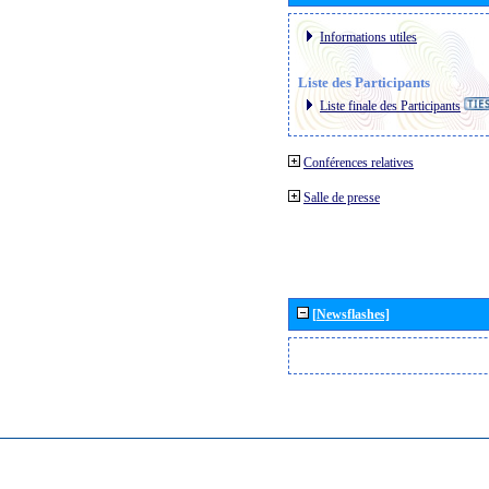
Informations utiles
Liste des Participants
Liste finale des Participants
Conférences relatives
Salle de presse
[Newsflashes]