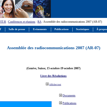
UIT-R
:
Conférences et réunions
:
RA
: Assemblée des radiocommunications 2007 (AR-07)
IT
Salle de presse
Evénements
Publications
Statistiques
À propos
Assemblée des radiocommunications 2007 (AR-07)
(Genève, Suisse, 15 octobre-19 octobre 2007)
Livre des Résolutions
Afficher tout
Documents
Publications