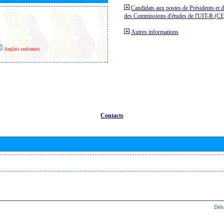
Candidats aux postes de Présidents et 
des Commissions d'études de l'UIT-R (C
Autres informations
Anglais seulement
Contacts
Déb