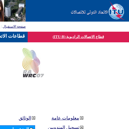
صفحة الاستقبال
:
ق
قطاعات الاتح
قطاع الاتصالات الراديوية (ITU-R)
معلومات عامة
الوثائق
تسجيل المندوبين