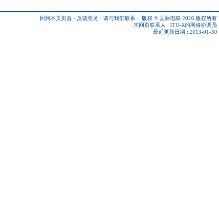
回到本页页首
-
反馈意见
-
请与我们联系
-
版权 © 国际电联 2026
版权所有
本网页联系人 :
ITU-R的网络协调员
最近更新日期 : 2013-01-30