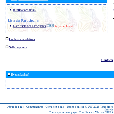
Informations utiles
Liste des Participants
Liste finale des Participants
Anglais seulement
Conférences relatives
Salle de presse
Contacts
[Newsflashes]
Début de page
-
Commentaires
-
Contactez-nous
-
Droits d'auteur © UIT 2026
Tous droits
réservés
Contact pour cette page :
Coordinateur Web de l'UIT-R