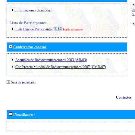
de
Informaciones de utilidad
G
Lista de Participantes
Lista final de Participantes
Inglés solamente
Conferencias conexas
Asamblea de Radiocomunicaciones 2003 (AR-03)
Conferencia Mundial de Radiocomunicaciones 2007 (CMR-07)
Sala de redacción
Contactos
[Newsflashes]