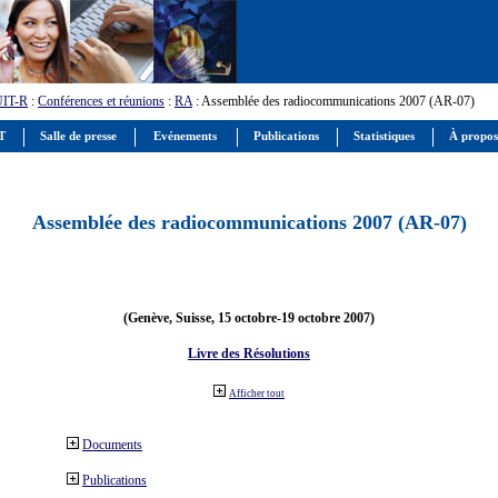
UIT-R
:
Conférences et réunions
:
RA
: Assemblée des radiocommunications 2007 (AR-07)
IT
Salle de presse
Evénements
Publications
Statistiques
À propos
Assemblée des radiocommunications 2007 (AR-07)
(Genève, Suisse, 15 octobre-19 octobre 2007)
Livre des Résolutions
Afficher tout
Documents
Publications