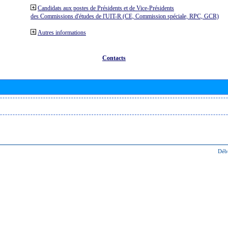
Candidats aux postes de Présidents et de Vice-Présidents
des Commissions d'études de l'UIT-R (CE, Commission spéciale, RPC, GCR)
Autres informations
Contacts
Déb