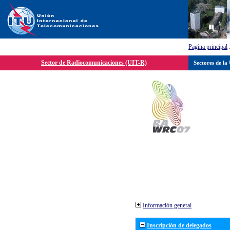
Pagína principal
Sector de Radiocomunicaciones (UIT-R)
Sectores de la
Información general
Inscripción de delegados