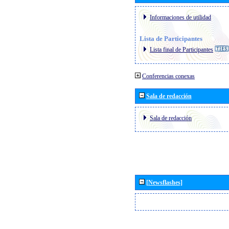
Informaciones de utilidad
Lista de Participantes
Lista final de Participantes
Conferencias conexas
Sala de redacción
Sala de redacción
[Newsflashes]