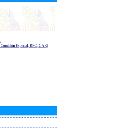
s
E, Comisión Especial, RPC, GAR)