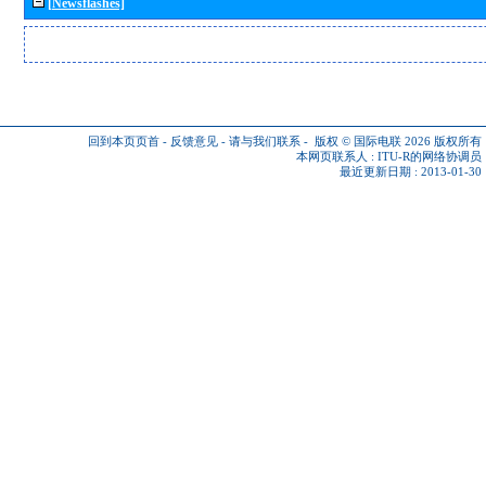
[Newsflashes]
回到本页页首
-
反馈意见
-
请与我们联系
-
版权 © 国际电联 2026
版权所有
本网页联系人 :
ITU-R的网络协调员
最近更新日期 : 2013-01-30