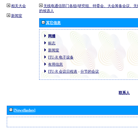
相关大会
无线电通信部门各组(研究组、特委会、大会筹备会议、无
的候选人
新闻室
其它信息
网播
标志
新闻室
ITU-R 电子设备
有用信息
ITU-R 会议日程表
-
分节的会议
联系人
[Newsflashes]