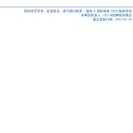
回到本页页首
-
反馈意见
-
请与我们联系
-
版权 © 国际电联 2026
版权所有
本网页联系人 :
ITU-R的网络协调员
最近更新日期 : 2013-01-30