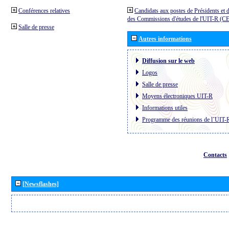
Conférences relatives
Candidats aux postes de Présidents et 
des Commissions d'études de l'UIT-R (C
Salle de presse
Autres informations
Diffusion sur le web
Logos
Salle de presse
Moyens électroniques UIT-R
Informations utiles
Programme des réunions de l´UIT-
Contacts
[Newsflashes]