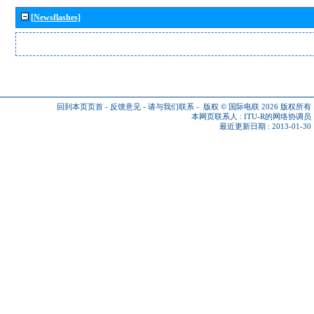
[Newsflashes]
回到本页页首
-
反馈意见
-
请与我们联系
-
版权 © 国际电联 2026
版权所有
本网页联系人 :
ITU-R的网络协调员
最近更新日期 : 2013-01-30