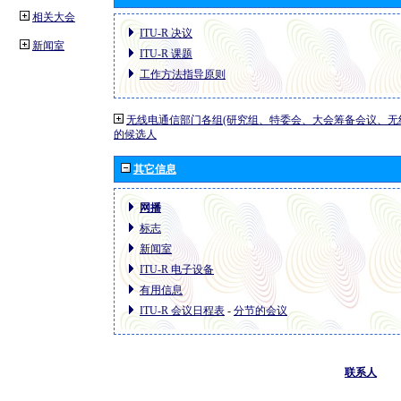
相关大会
ITU-R 决议
新闻室
ITU-R 课题
工作方法指导原则
无线电通信部门各组(研究组、特委会、大会筹备会议、无
的候选人
其它信息
网播
标志
新闻室
ITU-R 电子设备
有用信息
ITU-R 会议日程表
-
分节的会议
联系人