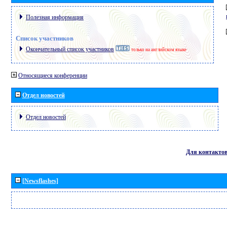
Полезная информация
Список участников
Окончательный список участников
только на английском языке
Относящиеся конференции
Отдел новостей
Отдел новостей
Для контакто
[Newsflashes]