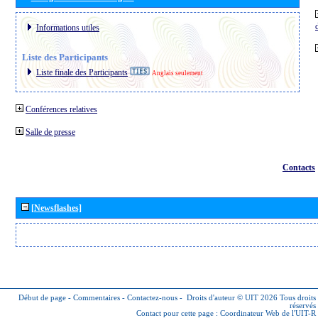
Informations utiles
Liste des Participants
Liste finale des Participants
Anglais seulement
Conférences relatives
Salle de presse
Contacts
[Newsflashes]
Début de page
-
Commentaires
-
Contactez-nous
-
Droits d'auteur © UIT 2026
Tous droits
réservés
Contact pour cette page :
Coordinateur Web de l'UIT-R