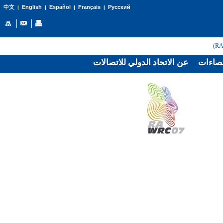
English
Español
Français
Русский
中文
|
|
|
|
صاءات
عن الاتحاد الدولي للاتصالات