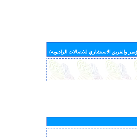
تمر والفريق الاستشاري للاتصالات الراديوية)