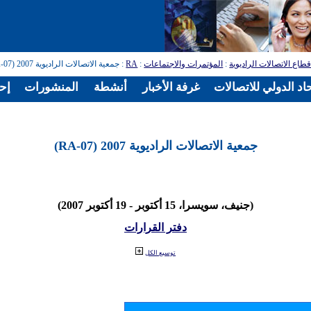
طاع الاتصالات الراديوية
:
المؤتمرات والاجتماعات
:
RA
: جمعية الاتصالات الراديوية 2007 (RA-07)
اد الدولي للاتصالات
غرفة الأخبار
أنشطة
المنشورات
إح
جمعية الاتصالات الراديوية 2007 (RA-07)
(جنيف، سويسرا، 15 أكتوبر - 19 أكتوبر 2007)
دفتر القرارات
توسيع الكل