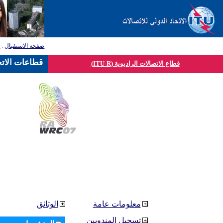
صفحة الاستقبال
:
ق
قطاعات الاتح
قطاع الاتصالات الراديوية (ITU-R)
معلومات عامة
الوثائق
تسجيل المندوبين