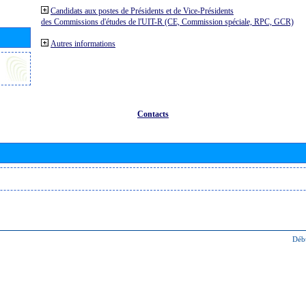
Candidats aux postes de Présidents et de Vice-Présidents
des Commissions d'études de l'UIT-R (CE, Commission spéciale, RPC, GCR)
Autres informations
Contacts
Déb