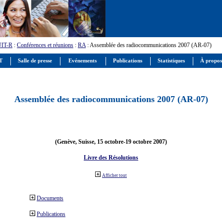
UIT-R
:
Conférences et réunions
:
RA
: Assemblée des radiocommunications 2007 (AR-07)
IT
Salle de presse
Evénements
Publications
Statistiques
À propos
Assemblée des radiocommunications 2007 (AR-07)
(Genève, Suisse, 15 octobre-19 octobre 2007)
Livre des Résolutions
Afficher tout
Documents
Publications