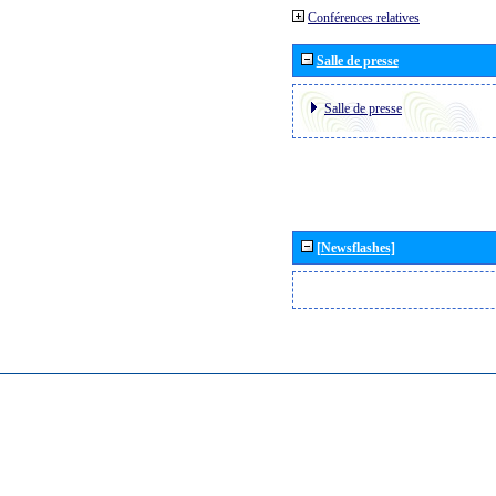
Conférences relatives
Salle de presse
Salle de presse
[Newsflashes]