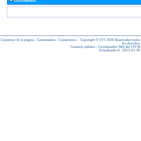
Comienzo de la página
-
Comentarios
-
Contáctenos
-
Copyright © UIT 2026
Reservados todos
los derechos
Contacto público :
Coordenador Web del UIT-R
Actualizado el : 2013-01-30