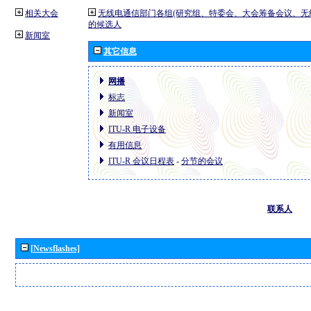
相关大会
无线电通信部门各组(研究组、特委会、大会筹备会议、无
的候选人
新闻室
其它信息
网播
标志
新闻室
ITU-R 电子设备
有用信息
ITU-R 会议日程表
-
分节的会议
联系人
[Newsflashes]