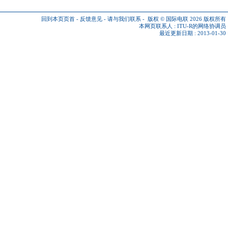
回到本页页首
-
反馈意见
-
请与我们联系
-
版权 © 国际电联 2026
版权所有
本网页联系人 :
ITU-R的网络协调员
最近更新日期 : 2013-01-30