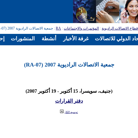
طاع الاتصالات الراديوية
:
المؤتمرات والاجتماعات
:
RA
: جمعية الاتصالات الراديوية 2007 (RA-07)
اد الدولي للاتصالات
غرفة الأخبار
أنشطة
المنشورات
إح
جمعية الاتصالات الراديوية 2007 (RA-07)
(جنيف، سويسرا، 15 أكتوبر - 19 أكتوبر 2007)
دفتر القرارات
توسيع الكل