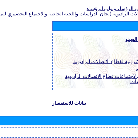
الرؤساء ونواب الرؤساء
لات الراديوية (لجان الدراسات واللجنة الخاصة والاجتماع التحضيري للمؤ
الويب
ترونية لقطاع الاتصالات الراديوية
ة
لاجتماعات قطاع الاتصالات الراديوية
-
عات
بيانات للاستفسار