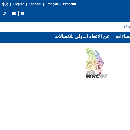
English
Español
Français
Русский
中文
|
|
|
|
صاءات
عن الاتحاد الدولي للاتصالات