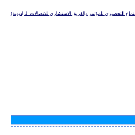
جتماع التحضيري للمؤتمر والفريق الاستشاري للاتصالات الراديوية)