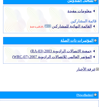
تسجيل المندوبين
معلومات مفيدة
قائمة المشاركين
القائمة النهائية للمشاركين
بالإنكليزية فقط
المؤتمرات ذات الصلة
جمعية الاتصالات الراديوية 2003 (RA-03)
المؤتمر العالمي للاتصالات الراديوية 2007 (WRC-07)
غرفة الأخبار
[Newsflashes]