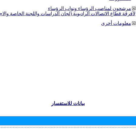
مرشحون لمناصب الرؤساء ونواب الرؤساء
لأفرقة قطاع الاتصالات الراديوية (لجان الدراسات واللجنة الخاصة والا
معلومات أخرى
بيانات للاستفسار