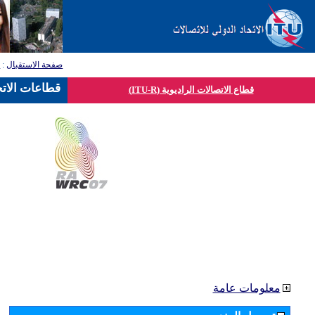
صفحة الاستقبال
:
ق
قطاعات الاتح
قطاع الاتصالات الراديوية (ITU-R)
معلومات عامة