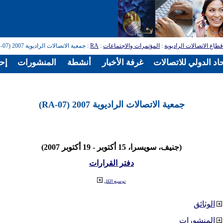
طاع الاتصالات الراديوية
:
المؤتمرات والاجتماعات
:
RA
: جمعية الاتصالات الراديوية 2007 (RA-07)
اد الدولي للاتصالات
غرفة الأخبار
أنشطة
المنشورات
إح
جمعية الاتصالات الراديوية 2007 (RA-07)
(جنيف، سويسرا، 15 أكتوبر - 19 أكتوبر 2007)
دفتر القرارات
توسيع الكل
الوثائق
المنشورات