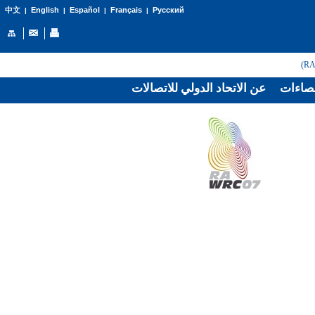
English
Español
Français
Русский
中文
|
|
|
|
صاءات
عن الاتحاد الدولي للاتصالات