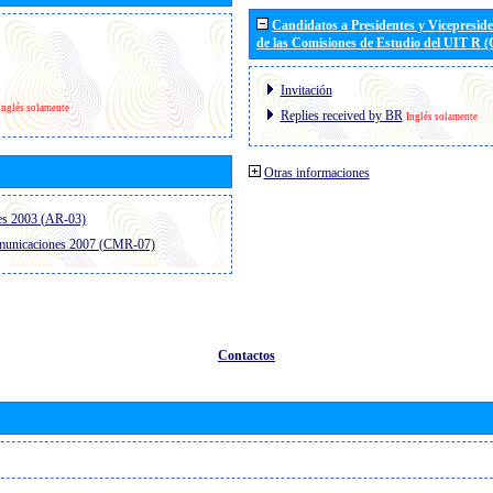
Candidatos a Presidentes y Vicepresid
de las Comisiones de Estudio del UIT R 
Invitación
Inglés solamente
Replies received by BR
Inglés solamente
Otras informaciones
es 2003 (AR-03)
omunicaciones 2007 (CMR-07)
Contactos