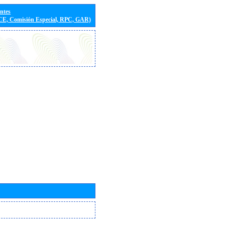
entes
(CE, Comisión Especial, RPC, GAR)