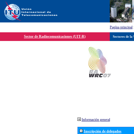
Pagína principal
Sector de Radiocomunicaciones (UIT-R)
Sectores de la
Información general
Inscripción de delegados