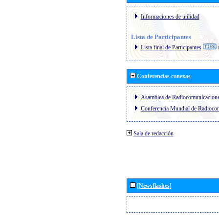
Informaciones de utilidad
Lista de Participantes
Lista final de Participantes
Conferencias conexas
Asamblea de Radiocomunicacion
Conferencia Mundial de Radioc
Sala de redacción
[Newsflashes]