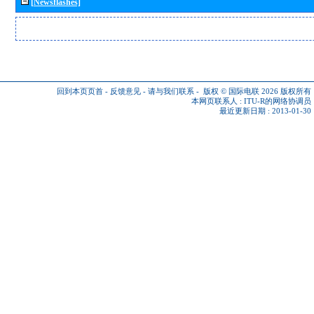
[Newsflashes]
回到本页页首
-
反馈意见
-
请与我们联系
-
版权 © 国际电联 2026
版权所有
本网页联系人 :
ITU-R的网络协调员
最近更新日期 : 2013-01-30