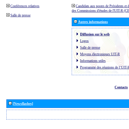
Conférences relatives
Candidats aux postes de Présidents et 
des Commissions d'études de l'UIT-R (C
Salle de presse
Autres informations
Diffusion sur le web
Logos
Salle de presse
Moyens électroniques UIT-R
Informations utiles
Programme des réunions de l´UIT-
Contacts
[Newsflashes]