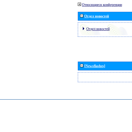
Относящиеся конференции
Отдел новостей
Отдел новостей
[Newsflashes]