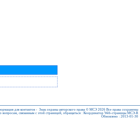
ормация для контактов
-
Знак охраны авторского права © МСЭ 2026
Все права сохранены
о вопросам, связанным с этой страницей, обращаться :
Координатор Web-страницы МСЭ-R
Обновлено : 2013-01-30