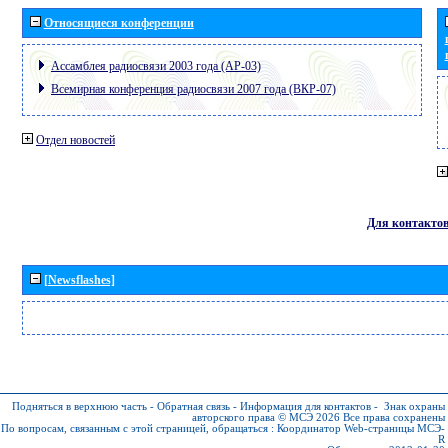
Относящиеся конференции
Ассамблея радиосвязи 2003 года (АР-03)
Всемирная конференция радиосвязи 2007 года (ВКР-07)
Отдел новостей
Для контакто
[Newsflashes]
Подняться в верхнюю часть
-
Обратная связь
-
Информация для контактов
-
Знак охраны
авторского права © МСЭ 2026
Все права сохранены
По вопросам, связанным с этой страницей, обращаться :
Координатор Web-страницы МСЭ-
R