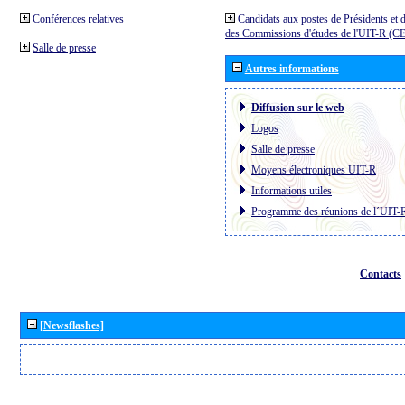
Conférences relatives
Candidats aux postes de Présidents et 
des Commissions d'études de l'UIT-R (C
Salle de presse
Autres informations
Diffusion sur le web
Logos
Salle de presse
Moyens électroniques UIT-R
Informations utiles
Programme des réunions de l´UIT-
Contacts
[Newsflashes]