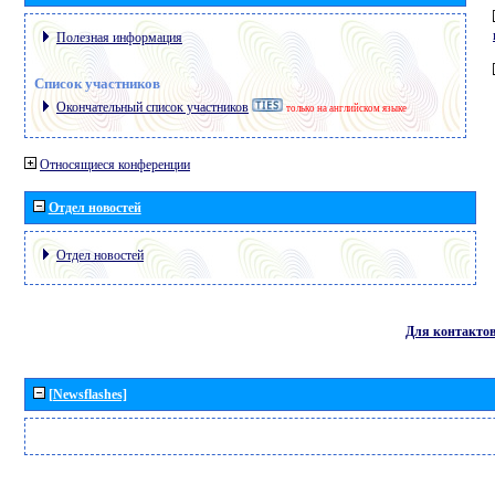
Полезная информация
Список участников
Окончательный список участников
только на английском языке
Относящиеся конференции
Отдел новостей
Отдел новостей
Для контакто
[Newsflashes]