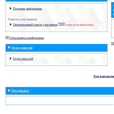
Полезная информация
Список участников
Окончательный список участников
только на английском языке
Относящиеся конференции
Отдел новостей
Отдел новостей
Для контакто
[Newsflashes]