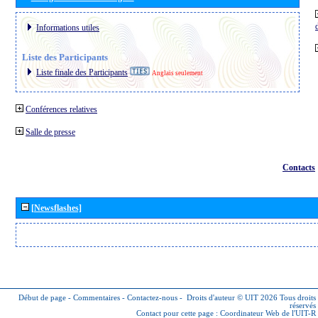
Informations utiles
Liste des Participants
Liste finale des Participants
Anglais seulement
Conférences relatives
Salle de presse
Contacts
[Newsflashes]
Début de page
-
Commentaires
-
Contactez-nous
-
Droits d'auteur © UIT 2026
Tous droits
réservés
Contact pour cette page :
Coordinateur Web de l'UIT-R