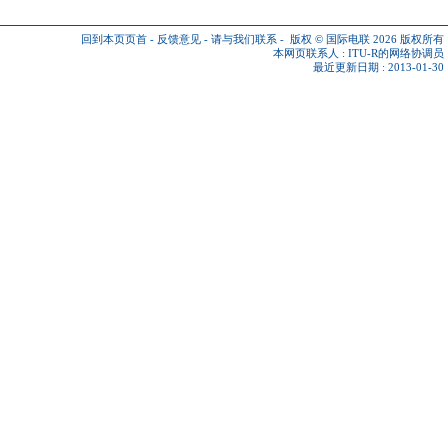
回到本页页首
-
反馈意见
-
请与我们联系
-
版权 © 国际电联 2026
版权所有
本网页联系人 :
ITU-R的网络协调员
最近更新日期 : 2013-01-30