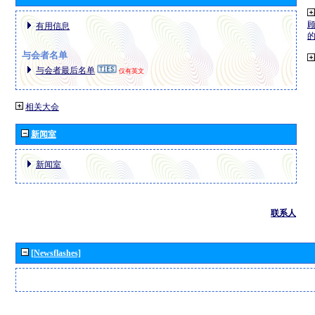
有用信息
与会者名单
与会者最后名单
仅有英文
相关大会
新闻室
新闻室
联系人
[Newsflashes]