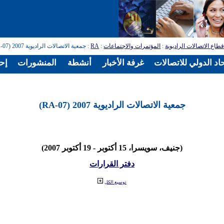
طاع الاتصالات الراديوية
:
المؤتمرات والاجتماعات
:
RA
: جمعية الاتصالات الراديوية 2007 (RA-07)
اد الدولي للاتصالات
غرفة الأخبار
أنشطة
المنشورات
إح
جمعية الاتصالات الراديوية 2007 (RA-07)
(جنيف، سويسرا، 15 أكتوبر - 19 أكتوبر 2007)
دفتر القرارات
توسيع الكل