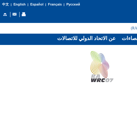
English
Español
Français
Русский
中文
|
|
|
|
صاءات
عن الاتحاد الدولي للاتصالات