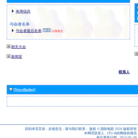
有用信息
与会者名单
与会者最后名单
仅有英文
相关大会
新闻室
联系人
[Newsflashes]
回到本页页首
-
反馈意见
-
请与我们联系
-
版权 © 国际电联 2026
版权所有
本网页联系人 :
ITU-R的网络协调员
最近更新日期 : 2013-01-30