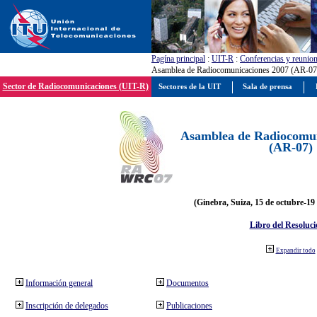
Pagína principal
:
UIT-R
:
Conferencias y reunio
Asamblea de Radiocomunicaciones 2007 (AR-07
Sector de Radiocomunicaciones (UIT-R)
Sectores de la UIT
Sala de prensa
Asamblea de Radiocomun
(AR-07)
(Ginebra, Suiza, 15 de octubre-19
Libro del Resoluci
Expandir todo
Información general
Documentos
Inscripción de delegados
Publicaciones