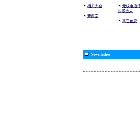
相关大会
无线电通
的候选人
新闻室
其它信息
[Newsflashes]