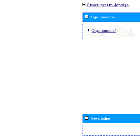
Относящиеся конференции
Отдел новостей
Отдел новостей
[Newsflashes]