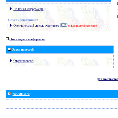
Полезная информация
Список участников
Окончательный список участников
только на английском языке
Относящиеся конференции
Отдел новостей
Отдел новостей
Для контакто
[Newsflashes]