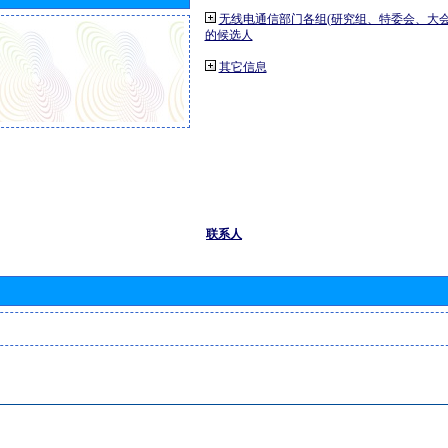
无线电通信部门各组(研究组、特委会、大
的候选人
其它信息
联系人