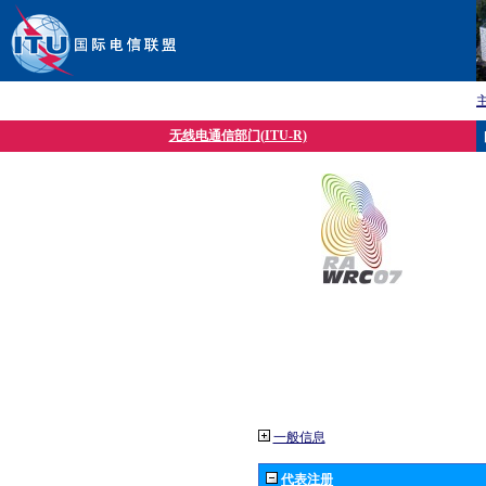
无线电通信部门(ITU-R)
一般信息
代表注册