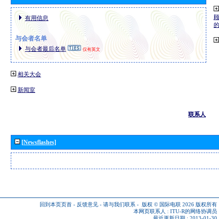
有用信息
与会者名单
与会者最后名单
仅有英文
相关大会
新闻室
联系人
[Newsflashes]
回到本页页首
-
反馈意见
-
请与我们联系
-
版权 © 国际电联 2026
版权所有
本网页联系人 :
ITU-R的网络协调员
最近更新日期 : 2013-01-30