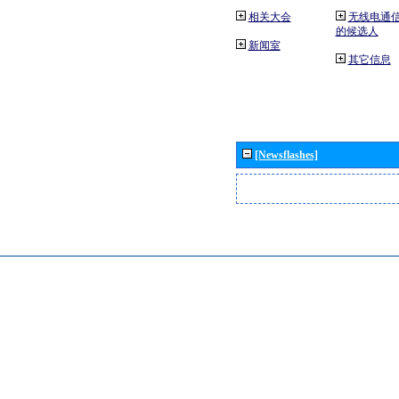
相关大会
无线电通
的候选人
新闻室
其它信息
[Newsflashes]