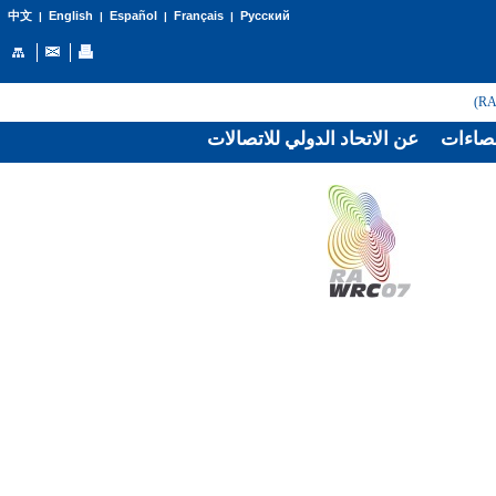
English
Español
Français
Русский
中文
|
|
|
|
صاءات
عن الاتحاد الدولي للاتصالات