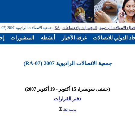
طاع الاتصالات الراديوية
:
المؤتمرات والاجتماعات
:
RA
: جمعية الاتصالات الراديوية 2007 (RA-07)
اد الدولي للاتصالات
غرفة الأخبار
أنشطة
المنشورات
إح
جمعية الاتصالات الراديوية 2007 (RA-07)
(جنيف، سويسرا، 15 أكتوبر - 19 أكتوبر 2007)
دفتر القرارات
توسيع الكل