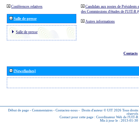
Conférences relatives
Candidats aux postes de Présidents e
des Commissions d'études de l'UIT-R
Salle de presse
Autres informations
Salle de presse
Contacts
[Newsflashes]
Début de page
-
Commentaires
-
Contactez-nous
-
Droits d'auteur © UIT 2026
Tous droits
réservés
Contact pour cette page :
Coordinateur Web de l'UIT-R
Mis à jour le : 2013-01-30