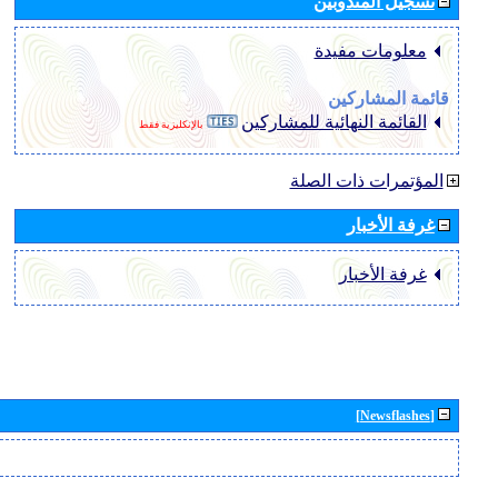
تسجيل المندوبين
معلومات مفيدة
قائمة المشاركين
القائمة النهائية للمشاركين
بالإنكليزية فقط
المؤتمرات ذات الصلة
غرفة الأخبار
غرفة الأخبار
[Newsflashes]