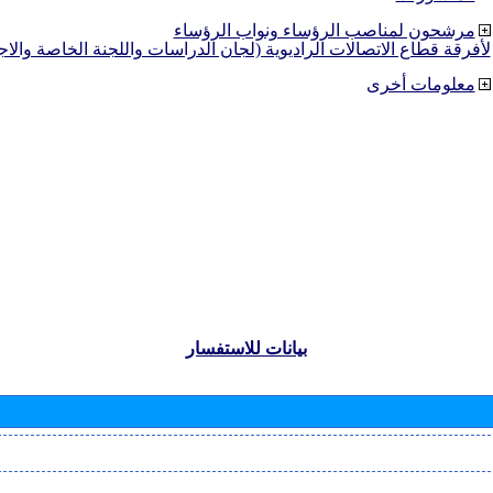
مرشحون لمناصب الرؤساء ونواب الرؤساء
لأفرقة قطاع الاتصالات الراديوية (لجان الدراسات واللجنة الخاصة والا
معلومات أخرى
بيانات للاستفسار