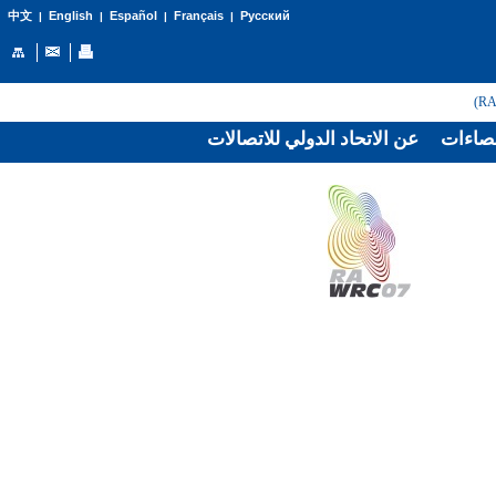
English
Español
Français
Русский
中文
|
|
|
|
صاءات
عن الاتحاد الدولي للاتصالات