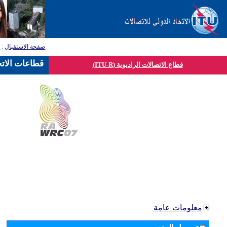
صفحة الاستقبال
:
ق
قطاعات الاتح
قطاع الاتصالات الراديوية (ITU-R)
معلومات عامة