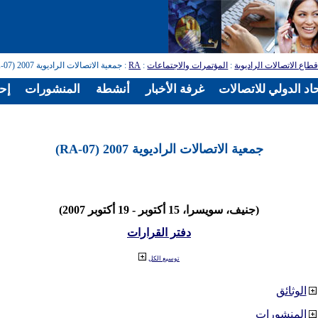
طاع الاتصالات الراديوية
:
المؤتمرات والاجتماعات
:
RA
: جمعية الاتصالات الراديوية 2007 (RA-07)
اد الدولي للاتصالات
غرفة الأخبار
أنشطة
المنشورات
إح
جمعية الاتصالات الراديوية 2007 (RA-07)
(جنيف، سويسرا، 15 أكتوبر - 19 أكتوبر 2007)
دفتر القرارات
توسيع الكل
الوثائق
المنشورات