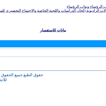
الرؤساء ونواب الرؤساء
لات الراديوية (لجان الدراسات واللجنة الخاصة والاجتماع التحضيري للمؤ
بيانات للاستفسار
حقوق الطبع
جميع الحقوق 
للات