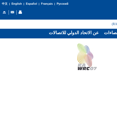
English
Español
Français
Русский
中文
|
|
|
|
صاءات
عن الاتحاد الدولي للاتصالات