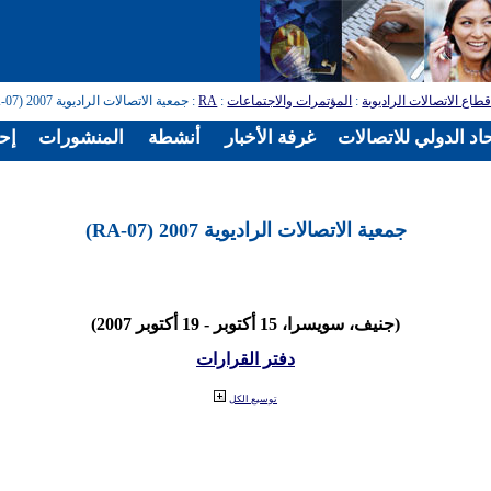
طاع الاتصالات الراديوية
:
المؤتمرات والاجتماعات
:
RA
: جمعية الاتصالات الراديوية 2007 (RA-07)
اد الدولي للاتصالات
غرفة الأخبار
أنشطة
المنشورات
إح
جمعية الاتصالات الراديوية 2007 (RA-07)
(جنيف، سويسرا، 15 أكتوبر - 19 أكتوبر 2007)
دفتر القرارات
توسيع الكل