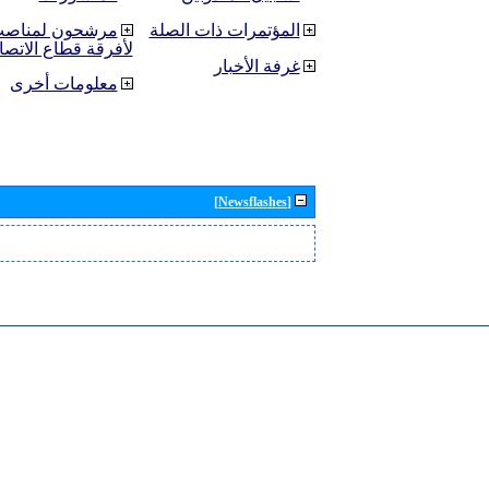
المؤتمرات ذات الصلة
مرشحون لمناصب 
لأفرقة قطاع الاتصا
غرفة الأخبار
معلومات أخرى
[Newsflashes]