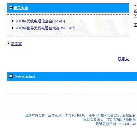
相关大会
2003年无线电通信全会(RA-03)
2007年世界无线电通信大会(WRC-07)
新闻室
联系人
[Newsflashes]
回到本页页首
-
反馈意见
-
请与我们联系
-
版权 © 国际电联 2026
版权所有
本网页联系人 :
ITU-R的网络协调员
最近更新日期 : 2013-01-30