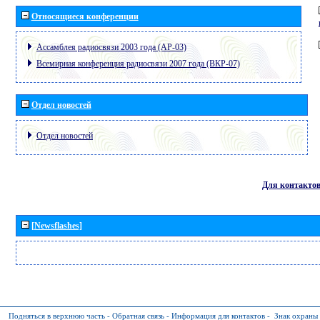
Относящиеся конференции
Ассамблея радиосвязи 2003 года (АР-03)
Всемирная конференция радиосвязи 2007 года (ВКР-07)
Отдел новостей
Отдел новостей
Для контакто
[Newsflashes]
Подняться в верхнюю часть
-
Обратная связь
-
Информация для контактов
-
Знак охраны