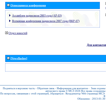
Относящиеся конференции
Ассамблея радиосвязи 2003 года (АР-03)
Всемирная конференция радиосвязи 2007 года (ВКР-07)
Отдел новостей
Для контакто
[Newsflashes]
Подняться в верхнюю часть
-
Обратная связь
-
Информация для контактов
-
Знак охраны
авторского права © МСЭ 2026
Все права сохранены
По вопросам, связанным с этой страницей, обращаться :
Координатор Web-страницы МСЭ-
R
Обновлено : 2013-01-30