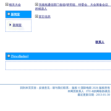
相关大会
无线电通信部门各组(研究组、特委会、大会筹备会议、
的候选人
新闻室
其它信息
新闻室
联系人
[Newsflashes]
回到本页页首
-
反馈意见
-
请与我们联系
-
版权 © 国际电联 2026
版权所有
本网页联系人 :
ITU-R的网络协调员
最近更新日期 : 2013-01-30