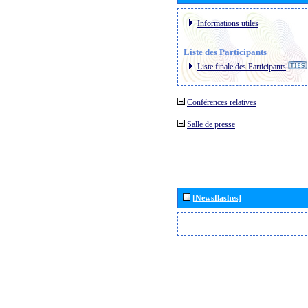
Informations utiles
Liste des Participants
Liste finale des Participants
Conférences relatives
Salle de presse
[Newsflashes]