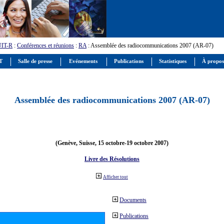
UIT-R
:
Conférences et réunions
:
RA
: Assemblée des radiocommunications 2007 (AR-07)
IT
Salle de presse
Evénements
Publications
Statistiques
À propos
Assemblée des radiocommunications 2007 (AR-07)
(Genève, Suisse, 15 octobre-19 octobre 2007)
Livre des Résolutions
Afficher tout
Documents
Publications