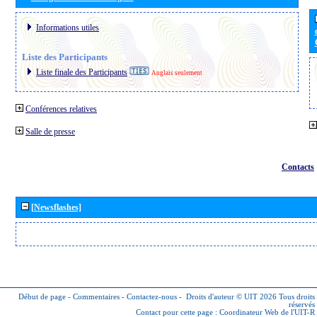
Informations utiles
Liste des Participants
Liste finale des Participants
Anglais seulement
Conférences relatives
Salle de presse
Contacts
[Newsflashes]
Début de page
-
Commentaires
-
Contactez-nous
-
Droits d'auteur © UIT 2026
Tous droits
réservés
Contact pour cette page :
Coordinateur Web de l'UIT-R